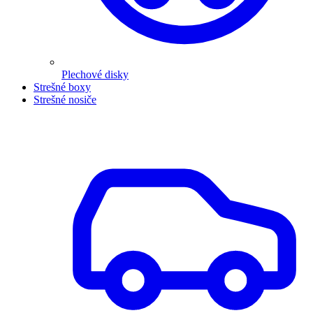
Plechové disky
Strešné boxy
Strešné nosiče