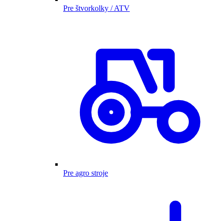
Pre štvorkolky / ATV
Pre agro stroje