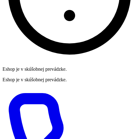
Eshop je v skúšobnej prevádzke.
Eshop je v skúšobnej prevádzke.
Preskočiť
na
obsah