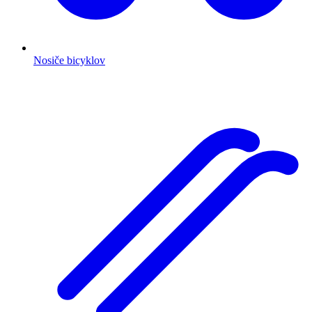
Nosiče bicyklov