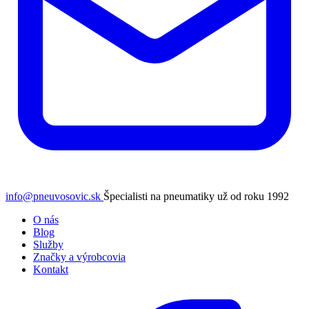
info@pneuvosovic.sk
Špecialisti na pneumatiky už od roku 1992
O nás
Blog
Služby
Značky a výrobcovia
Kontakt
Facebook