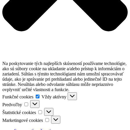
Na poskytovanie tých najlepších skúseností používame technológie,
ako sú súbory cookie na ukladanie a/alebo prístup k informáciám o
zariadení. Súhlas s týmito technológiami nám umožní spracovávať
údaje, ako je správanie pri prehliadaní alebo jedinečné ID na tejto
stránke. Nesúhlas alebo odvolanie súhlasu môže nepriaznivo
ovplyvniť určité vlastnosti a funkcie.
Funkčné
Funkčné cookies
Vždy aktívny
cookies
Predvoľby
Predvoľby
Štatistické
Štatistické cookies
cookies
Marketingové
Marketingové cookies
cookies