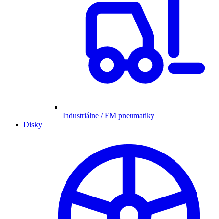
Industriálne / EM pneumatiky
Disky