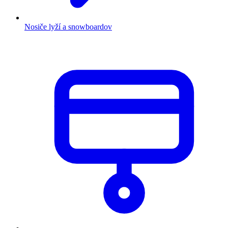
Nosiče lyží a snowboardov