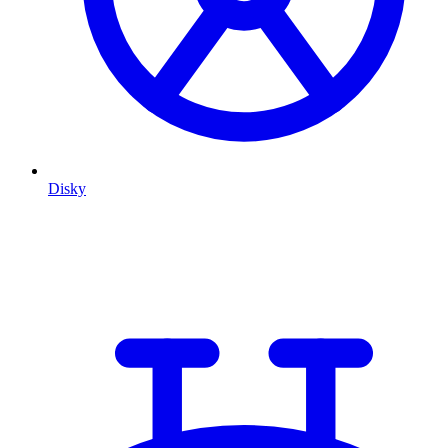
Disky