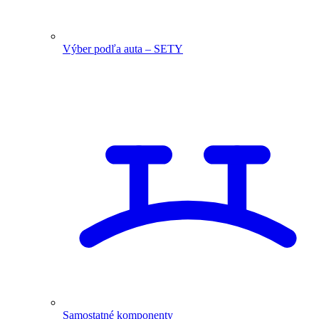
Výber podľa auta – SETY
Samostatné komponenty