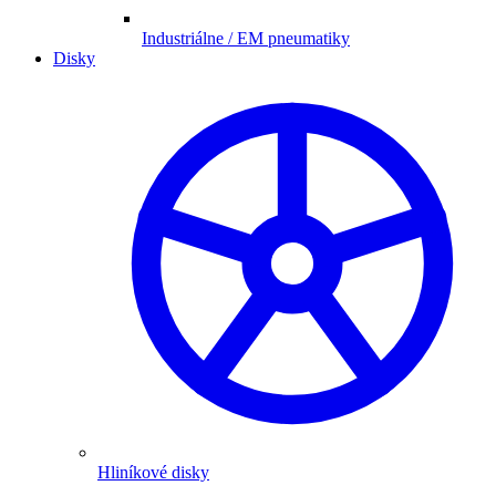
Industriálne / EM pneumatiky
Disky
Hliníkové disky