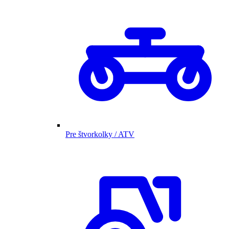
Pre štvorkolky / ATV