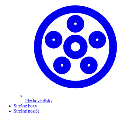
Plechové disky
Strešné boxy
Strešné nosiče