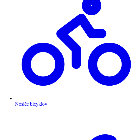
Nosiče bicyklov