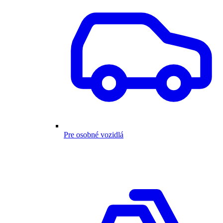
Pre osobné vozidlá