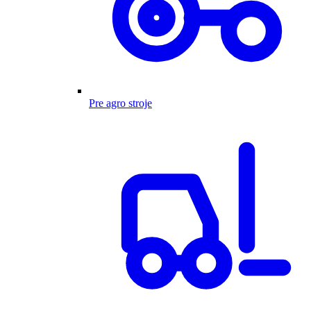
Pre agro stroje