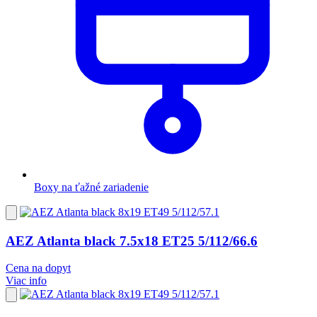
Boxy na ťažné zariadenie
Pridať
do
obľúbených
AEZ Atlanta black 7.5x18 ET25 5/112/66.6
Cena na dopyt
Viac info
Pridať
do
obľúbených