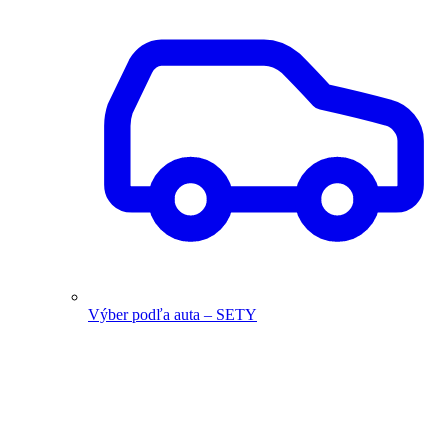
Výber podľa auta – SETY