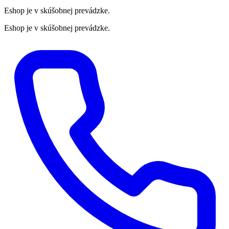
Eshop je v skúšobnej prevádzke.
Eshop je v skúšobnej prevádzke.
Preskočiť
na
obsah