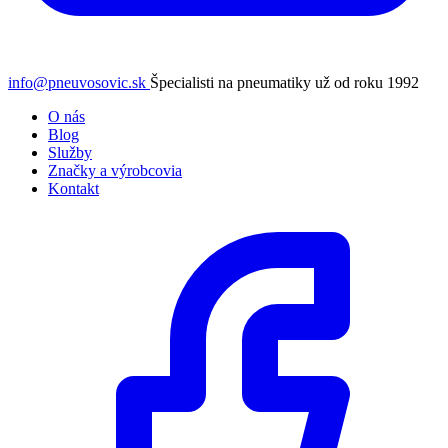
info@pneuvosovic.sk
Špecialisti na pneumatiky už od roku 1992
O nás
Blog
Služby
Značky a výrobcovia
Kontakt
Facebook