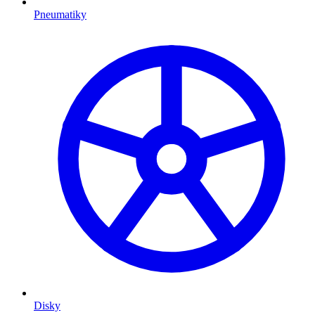
Pneumatiky
Disky