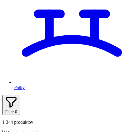
Pätky
Filter
0
1 344 produktov