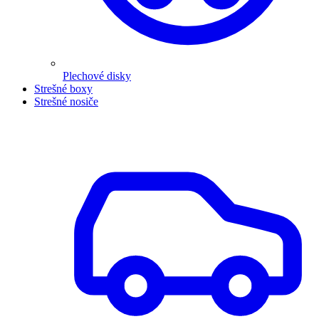
Plechové disky
Strešné boxy
Strešné nosiče