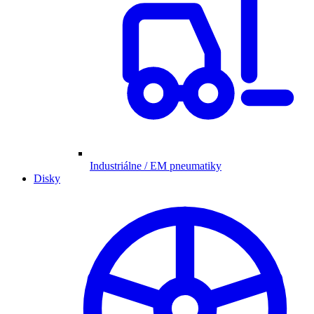
Industriálne / EM pneumatiky
Disky