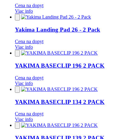
Cena na dopyt
Viac info
Pridať
do
obľúbených
Yakima Landing Pad 26 - 2 Pack
Cena na dopyt
Viac info
Pridať
do
obľúbených
YAKIMA BASECLIP 196 2 PACK
Cena na dopyt
Viac info
Pridať
do
obľúbených
YAKIMA BASECLIP 134 2 PACK
Cena na dopyt
Viac info
Pridať
do
obľúbených
YAKIMA BASECLIP 139 2 PACK