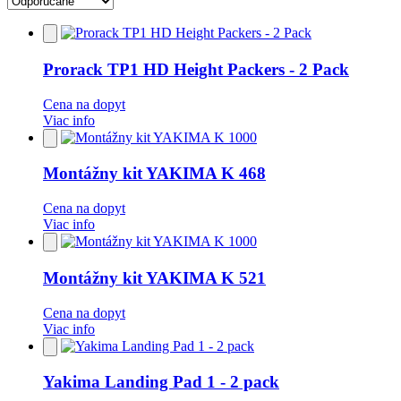
Pridať
do
obľúbených
Prorack TP1 HD Height Packers - 2 Pack
Cena na dopyt
Viac info
Pridať
do
obľúbených
Montážny kit YAKIMA K 468
Cena na dopyt
Viac info
Pridať
do
obľúbených
Montážny kit YAKIMA K 521
Cena na dopyt
Viac info
Pridať
do
obľúbených
Yakima Landing Pad 1 - 2 pack