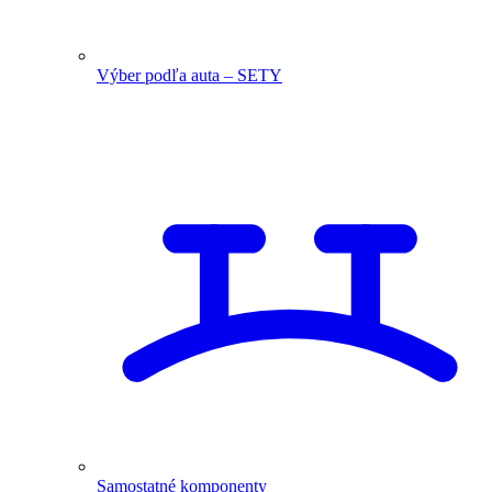
Výber podľa auta – SETY
Samostatné komponenty