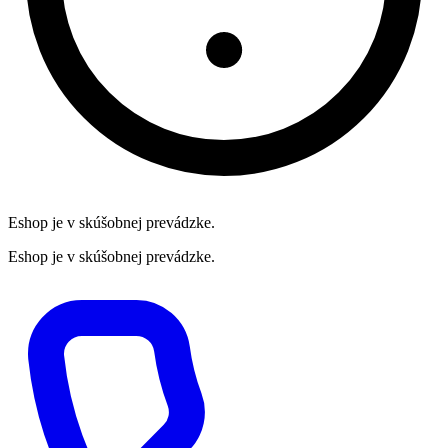
Eshop je v skúšobnej prevádzke.
Eshop je v skúšobnej prevádzke.
Preskočiť
na
obsah