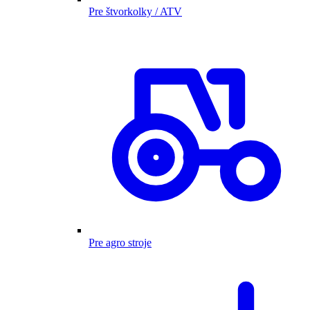
Pre štvorkolky / ATV
Pre agro stroje