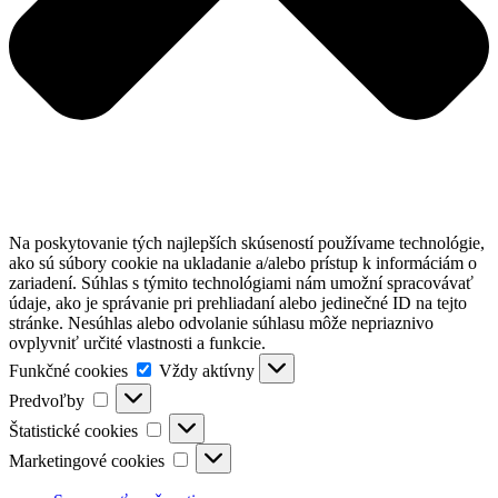
Na poskytovanie tých najlepších skúseností používame technológie,
ako sú súbory cookie na ukladanie a/alebo prístup k informáciám o
zariadení. Súhlas s týmito technológiami nám umožní spracovávať
údaje, ako je správanie pri prehliadaní alebo jedinečné ID na tejto
stránke. Nesúhlas alebo odvolanie súhlasu môže nepriaznivo
ovplyvniť určité vlastnosti a funkcie.
Funkčné
Funkčné cookies
Vždy aktívny
cookies
Predvoľby
Predvoľby
Štatistické
Štatistické cookies
cookies
Marketingové
Marketingové cookies
cookies