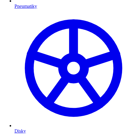
Pneumatiky
Disky