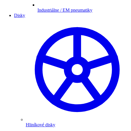
Industriálne / EM pneumatiky
Disky
Hliníkové disky