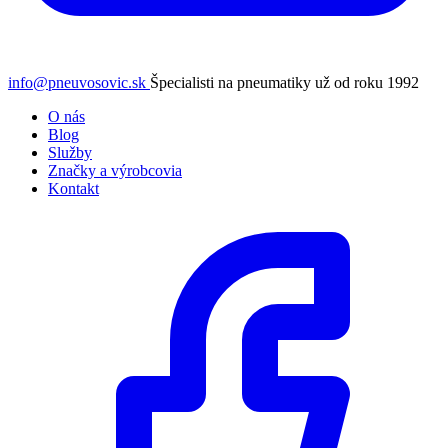
info@pneuvosovic.sk
Špecialisti na pneumatiky už od roku 1992
O nás
Blog
Služby
Značky a výrobcovia
Kontakt
Facebook