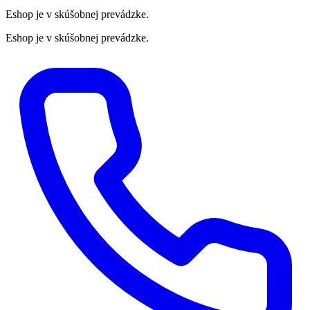
Eshop je v skúšobnej prevádzke.
Eshop je v skúšobnej prevádzke.
Preskočiť
na
obsah