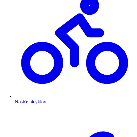
Nosiče bicyklov