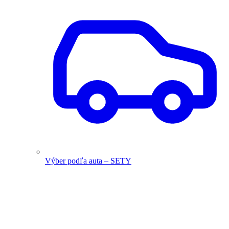
Výber podľa auta – SETY