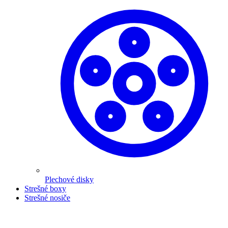
Plechové disky
Strešné boxy
Strešné nosiče