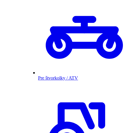
Pre štvorkolky / ATV