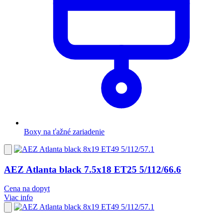
Boxy na ťažné zariadenie
Pridať
do
obľúbených
AEZ Atlanta black 7.5x18 ET25 5/112/66.6
Cena na dopyt
Viac info
Pridať
do
obľúbených