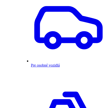
Pre osobné vozidlá