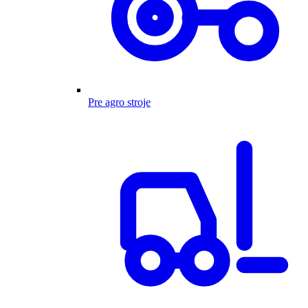
Pre agro stroje