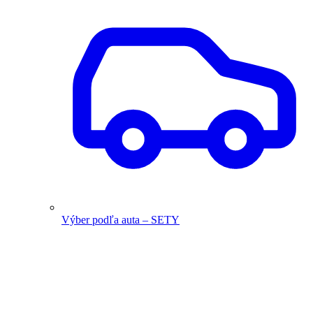
Výber podľa auta – SETY