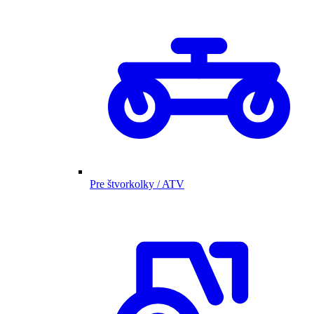
Pre štvorkolky / ATV