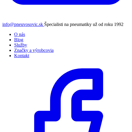
info@pneuvosovic.sk
Špecialisti na pneumatiky už od roku 1992
O nás
Blog
Služby
Značky a výrobcovia
Kontakt
Facebook