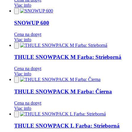
Viac info
Pridať
do
obľúbených
SNOWUP 600
Cena na dopyt
Viac info
Pridať
do
obľúbených
THULE SNOWPACK M Farba: Strieborná
Cena na dopyt
Viac info
Pridať
do
obľúbených
THULE SNOWPACK M Farba: Čierna
Cena na dopyt
Viac info
Pridať
do
obľúbených
THULE SNOWPACK L Farba: Strieborná