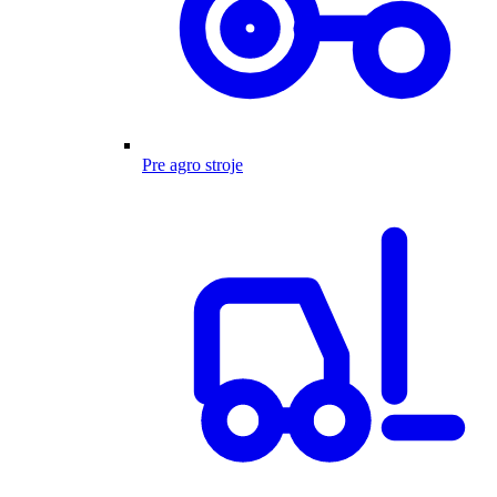
Pre agro stroje