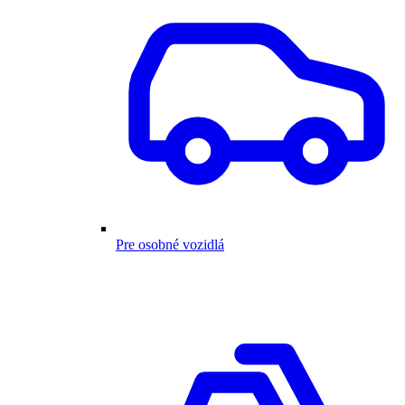
Pre osobné vozidlá