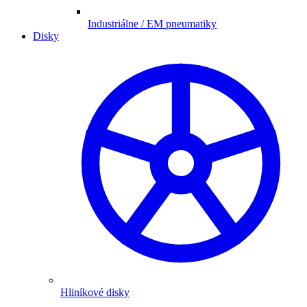
Industriálne / EM pneumatiky
Disky
Hliníkové disky