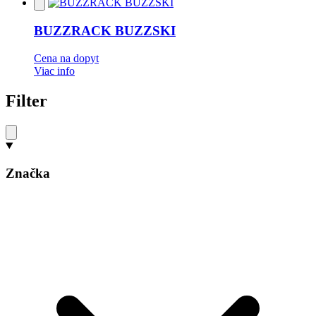
Pridať
do
obľúbených
BUZZRACK BUZZSKI
Cena na dopyt
Viac info
Filter
Značka