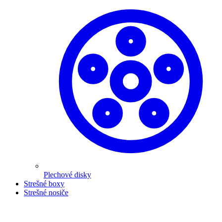
Plechové disky
Strešné boxy
Strešné nosiče