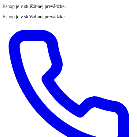
Eshop je v skúšobnej prevádzke.
Eshop je v skúšobnej prevádzke.
Preskočiť
na
obsah