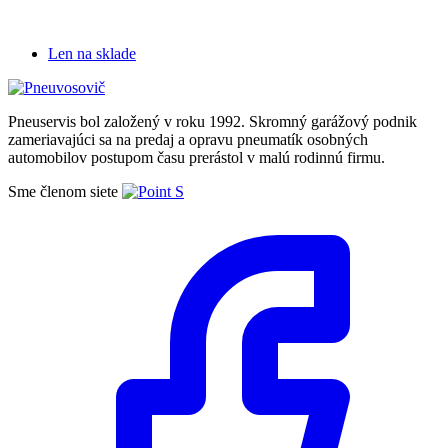
Len na sklade
Pneuservis bol založený v roku 1992. Skromný garážový podnik
zameriavajúci sa na predaj a opravu pneumatík osobných
automobilov postupom času prerástol v malú rodinnú firmu.
Sme členom siete
Facebook