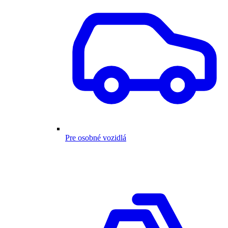
Pre osobné vozidlá