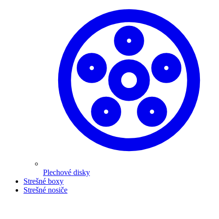
Plechové disky
Strešné boxy
Strešné nosiče