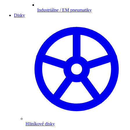
Industriálne / EM pneumatiky
Disky
Hliníkové disky