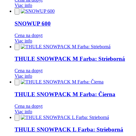
Viac info
Pridať
do
obľúbených
SNOWUP 600
Cena na dopyt
Viac info
Pridať
do
obľúbených
THULE SNOWPACK M Farba: Strieborná
Cena na dopyt
Viac info
Pridať
do
obľúbených
THULE SNOWPACK M Farba: Čierna
Cena na dopyt
Viac info
Pridať
do
obľúbených
THULE SNOWPACK L Farba: Strieborná