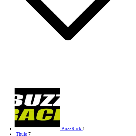
BuzzRack
1
Thule
7