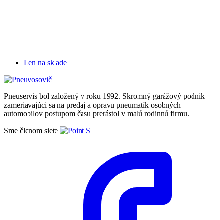
Len na sklade
Pneuservis bol založený v roku 1992. Skromný garážový podnik
zameriavajúci sa na predaj a opravu pneumatík osobných
automobilov postupom času prerástol v malú rodinnú firmu.
Sme členom siete
Facebook