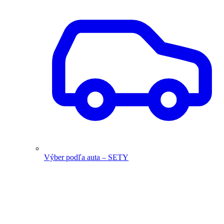
Výber podľa auta – SETY