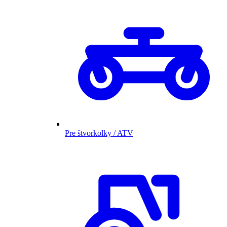
Pre štvorkolky / ATV