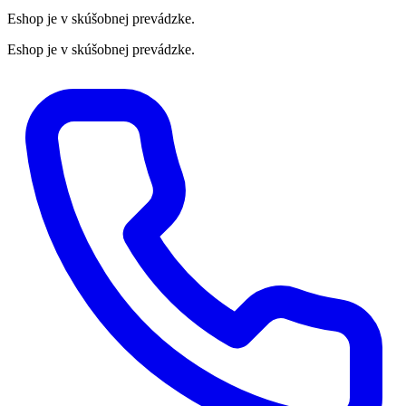
Eshop je v skúšobnej prevádzke.
Eshop je v skúšobnej prevádzke.
Preskočiť
na
obsah