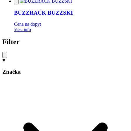
Pridať
do
obľúbených
BUZZRACK BUZZSKI
Cena na dopyt
Viac info
Filter
Značka