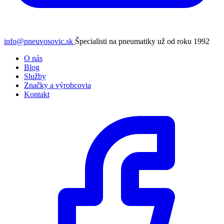
info@pneuvosovic.sk
Špecialisti na pneumatiky už od roku 1992
O nás
Blog
Služby
Značky a výrobcovia
Kontakt
Facebook