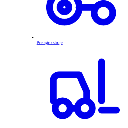
Pre agro stroje