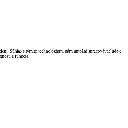
adení. Súhlas s týmito technológiami nám umožní spracovávať údaje,
tnosti a funkcie.