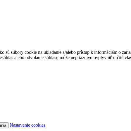
ko sú súbory cookie na ukladanie a/alebo prístup k informáciám o zari
Nesúhlas alebo odvolanie súhlasu môže nepriaznivo ovplyvniť určité vlas
Nastavenie cookies
enia