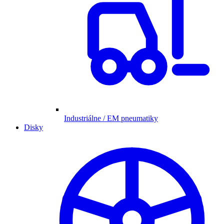
Industriálne / EM pneumatiky
Disky