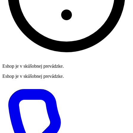
Eshop je v skúšobnej prevádzke.
Eshop je v skúšobnej prevádzke.
Preskočiť
na
obsah