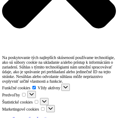
Na poskytovanie tých najlepších skúseností používame technológie,
ako sú súbory cookie na ukladanie a/alebo prístup k informáciám o
zariadení. Súhlas s týmito technológiami nám umožní spracovávať
údaje, ako je správanie pri prehliadaní alebo jedinečné ID na tejto
stránke. Nesúhlas alebo odvolanie súhlasu môže nepriaznivo
ovplyvniť určité vlastnosti a funkcie.
Funkčné
Funkčné cookies
Vždy aktívny
cookies
Predvoľby
Predvoľby
Štatistické
Štatistické cookies
cookies
Marketingové
Marketingové cookies
cookies