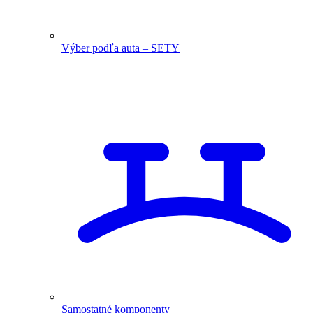
Výber podľa auta – SETY
Samostatné komponenty