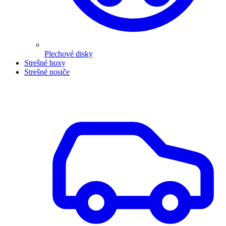
Plechové disky
Strešné boxy
Strešné nosiče