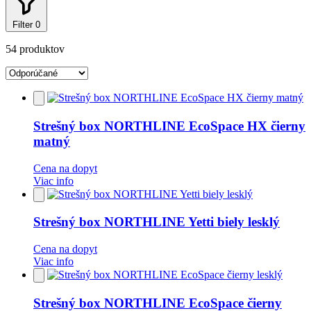
Filter
0
54 produktov
Pridať
do
obľúbených
Strešný box NORTHLINE EcoSpace HX čierny
matný
Cena na dopyt
Viac info
Pridať
do
obľúbených
Strešný box NORTHLINE Yetti biely lesklý
Cena na dopyt
Viac info
Pridať
do
obľúbených
Strešný box NORTHLINE EcoSpace čierny