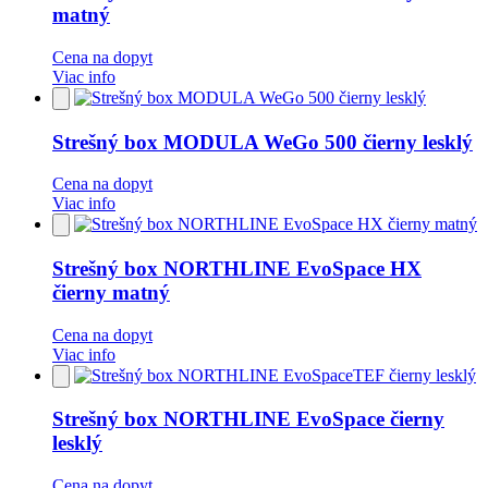
matný
Cena na dopyt
Viac info
Pridať
do
obľúbených
Strešný box MODULA WeGo 500 čierny lesklý
Cena na dopyt
Viac info
Pridať
do
obľúbených
Strešný box NORTHLINE EvoSpace HX
čierny matný
Cena na dopyt
Viac info
Pridať
do
obľúbených
Strešný box NORTHLINE EvoSpace čierny
lesklý
Cena na dopyt