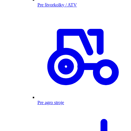
Pre štvorkolky / ATV
Pre agro stroje