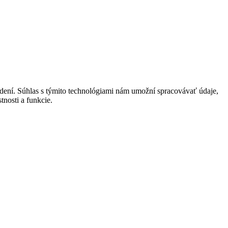
adení. Súhlas s týmito technológiami nám umožní spracovávať údaje,
tnosti a funkcie.