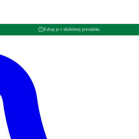
Eshop je v skúšobnej prevádzke.