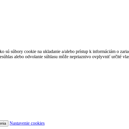
ko sú súbory cookie na ukladanie a/alebo prístup k informáciám o zari
Nesúhlas alebo odvolanie súhlasu môže nepriaznivo ovplyvniť určité vlas
Nastavenie cookies
enia