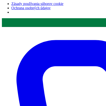
Zásady používania súborov cookie
Ochrana osobných údajov
Preskočiť
na
obsah