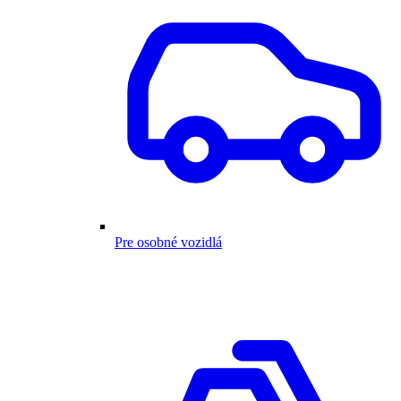
Pre osobné vozidlá