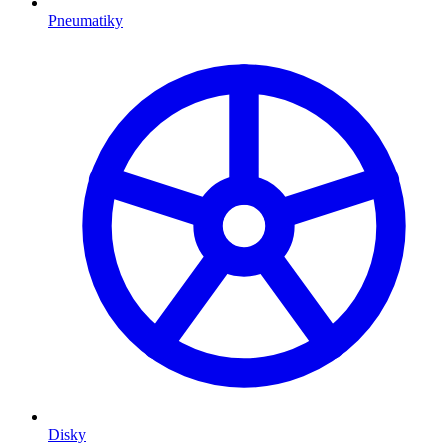
Pneumatiky
Disky