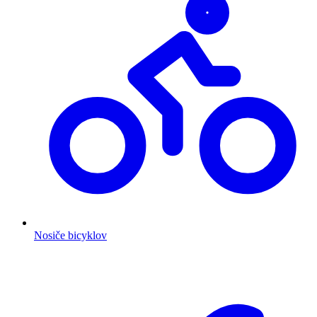
Nosiče bicyklov