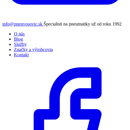
info@pneuvosovic.sk
Špecialisti na pneumatiky už od roku 1992
O nás
Blog
Služby
Značky a výrobcovia
Kontakt
Facebook