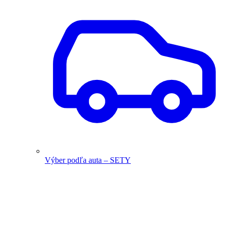
Výber podľa auta – SETY