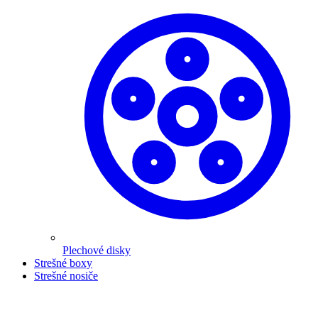
Plechové disky
Strešné boxy
Strešné nosiče