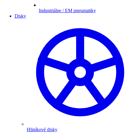
Industriálne / EM pneumatiky
Disky
Hliníkové disky