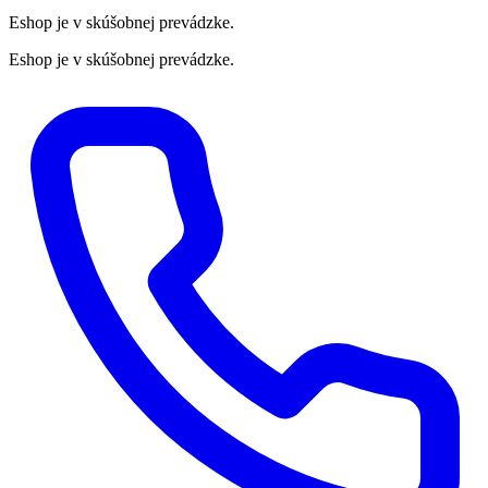
Eshop je v skúšobnej prevádzke.
Eshop je v skúšobnej prevádzke.
Preskočiť
na
obsah