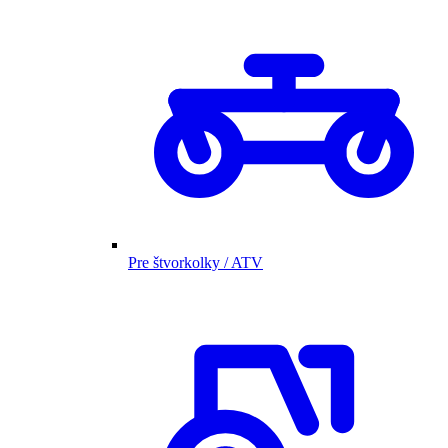
Pre štvorkolky / ATV