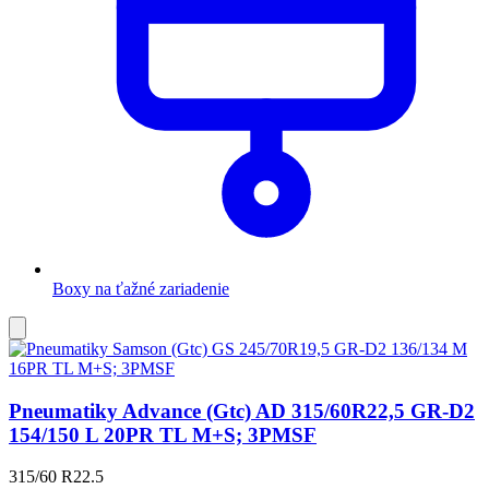
Boxy na ťažné zariadenie
Pridať
do
obľúbených
Pneumatiky Advance (Gtc) AD 315/60R22,5 GR-D2
154/150 L 20PR TL M+S; 3PMSF
315/60 R22.5