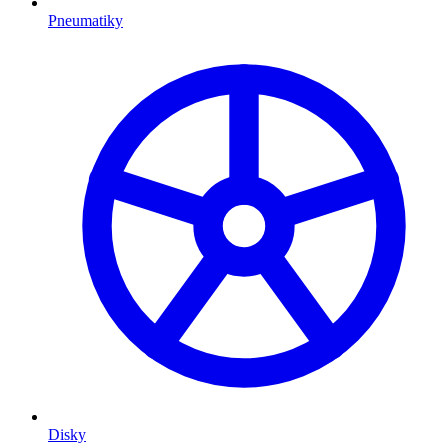
Pneumatiky
Disky