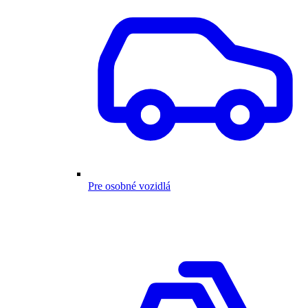
Pre osobné vozidlá