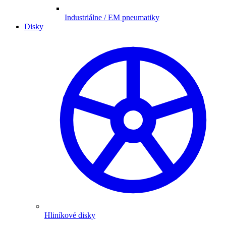
Industriálne / EM pneumatiky
Disky
Hliníkové disky