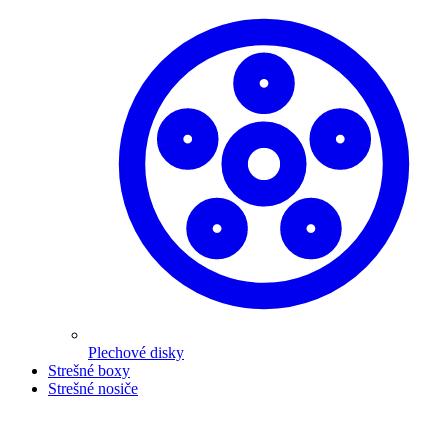
Plechové disky
Strešné boxy
Strešné nosiče