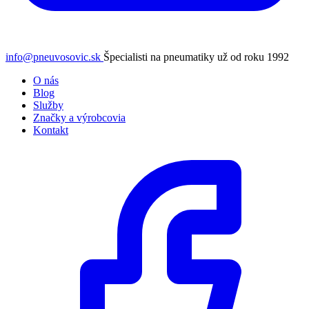
info@pneuvosovic.sk
Špecialisti na pneumatiky už od roku 1992
O nás
Blog
Služby
Značky a výrobcovia
Kontakt
Facebook