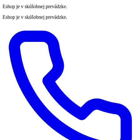
Eshop je v skúšobnej prevádzke.
Eshop je v skúšobnej prevádzke.
Preskočiť
na
obsah