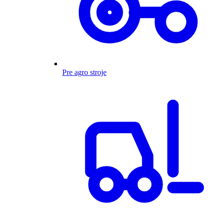
Pre agro stroje