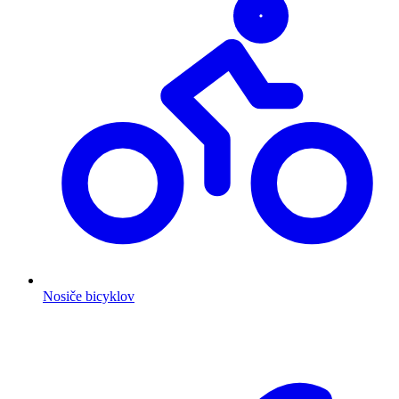
Nosiče bicyklov