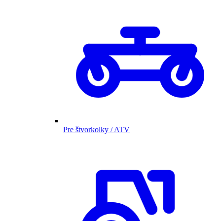
Pre štvorkolky / ATV