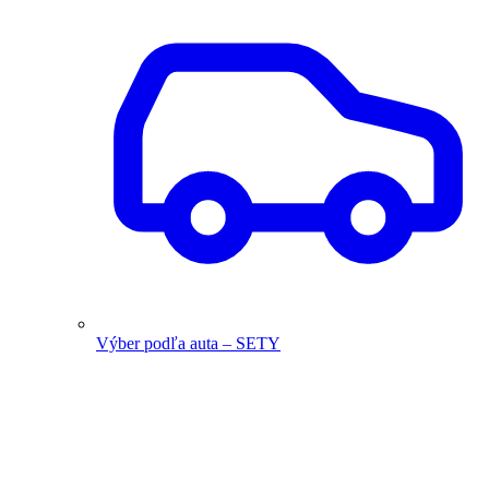
Výber podľa auta – SETY