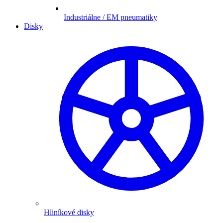
Industriálne / EM pneumatiky
Disky
Hliníkové disky