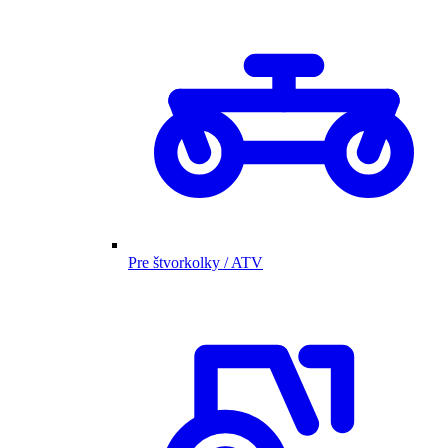
Pre štvorkolky / ATV