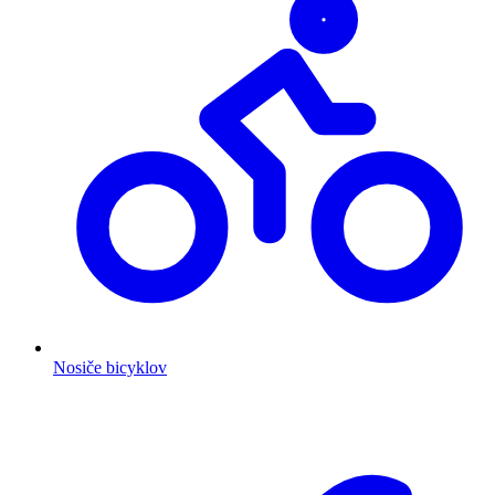
Nosiče bicyklov