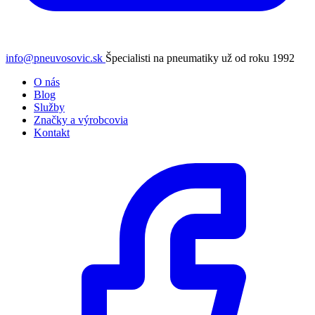
info@pneuvosovic.sk
Špecialisti na pneumatiky už od roku 1992
O nás
Blog
Služby
Značky a výrobcovia
Kontakt
Facebook