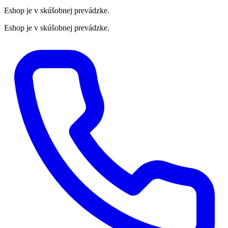
Eshop je v skúšobnej prevádzke.
Eshop je v skúšobnej prevádzke.
Preskočiť
na
obsah