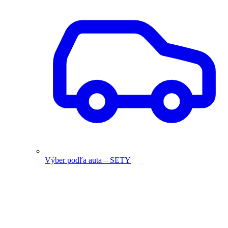
Výber podľa auta – SETY