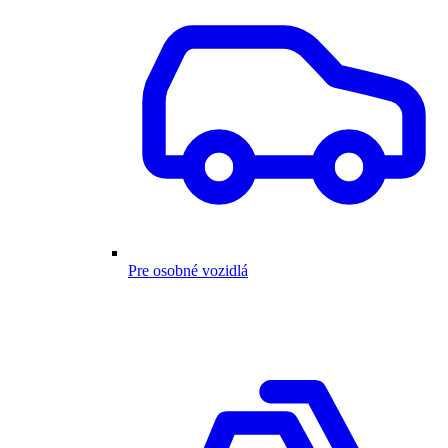
Pre osobné vozidlá