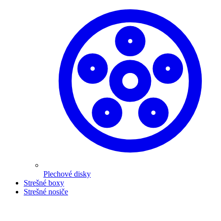
Plechové disky
Strešné boxy
Strešné nosiče