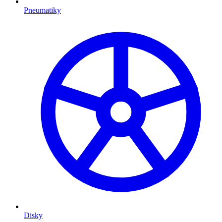
Pneumatiky
Disky