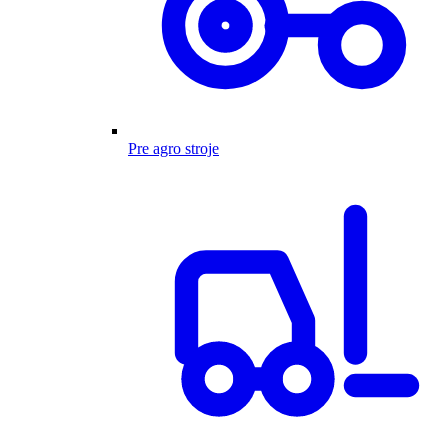
Pre agro stroje