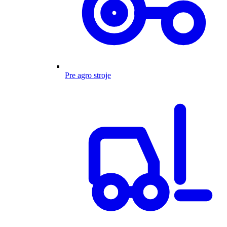
Pre agro stroje