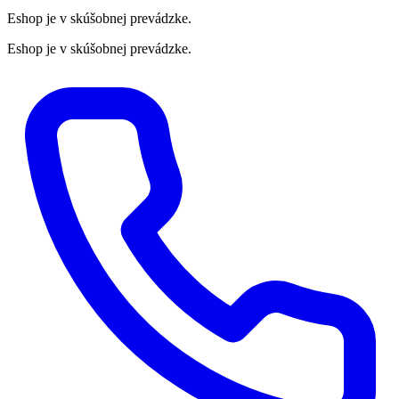
Eshop je v skúšobnej prevádzke.
Eshop je v skúšobnej prevádzke.
Preskočiť
na
obsah