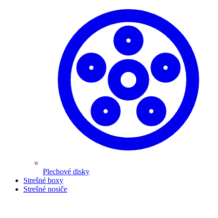
Plechové disky
Strešné boxy
Strešné nosiče