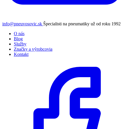
info@pneuvosovic.sk
Špecialisti na pneumatiky už od roku 1992
O nás
Blog
Služby
Značky a výrobcovia
Kontakt
Facebook