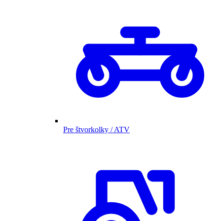
Pre štvorkolky / ATV