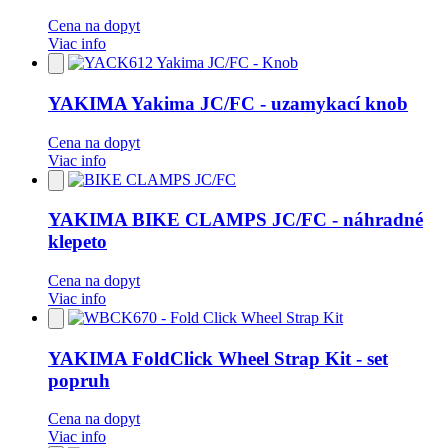
Cena na dopyt
Viac info
Pridať
do
obľúbených
YAKIMA Yakima JC/FC - uzamykací knob
Cena na dopyt
Viac info
Pridať
do
obľúbených
YAKIMA BIKE CLAMPS JC/FC - náhradné
klepeto
Cena na dopyt
Viac info
Pridať
do
obľúbených
YAKIMA FoldClick Wheel Strap Kit - set
popruh
Cena na dopyt
Viac info