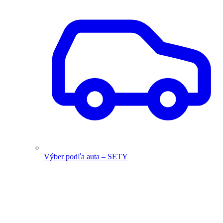
Výber podľa auta – SETY