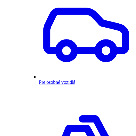
Pre osobné vozidlá