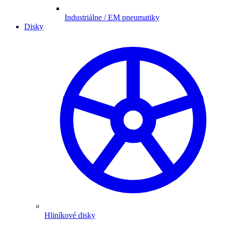
Industriálne / EM pneumatiky
Disky
Hliníkové disky